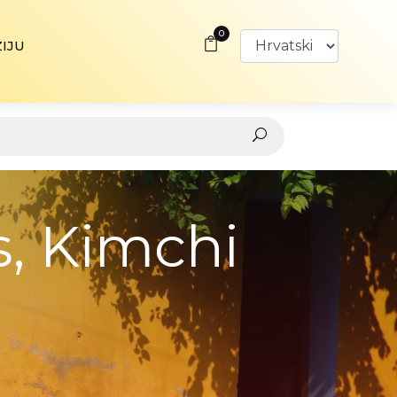
0
ZIJU
s, Kimchi