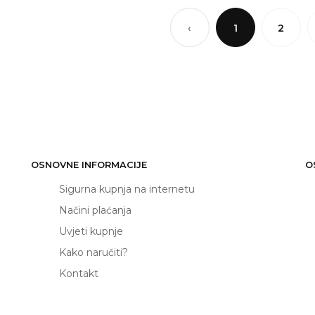
‹
1
2
OSNOVNE INFORMACIJE
O
Sigurna kupnja na internetu
Načini plaćanja
Uvjeti kupnje
Kako naručiti?
Kontakt