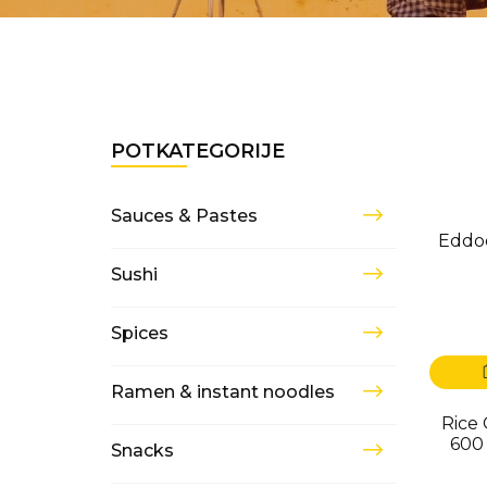
POTKATEGORIJE
Sauces & Pastes
USK
Eddo
Sushi
Spices
Ramen & instant noodles
Rice 
600
Snacks