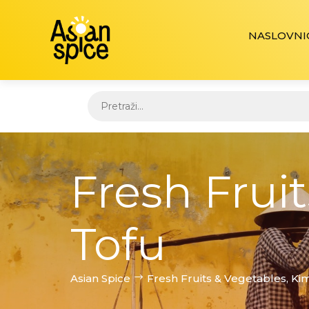
NASLOVNI
Fresh Frui
Tofu
Asian Spice
Fresh Fruits & Vegetables, Ki