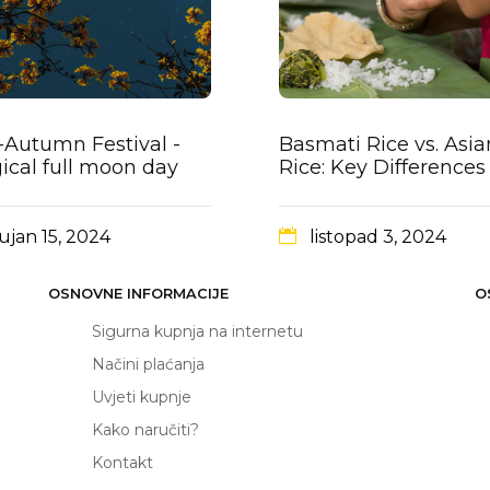
-Autumn Festival -
Basmati Rice vs. Asia
ical full moon day
Rice: Key Differences
ujan 15, 2024
listopad 3, 2024
OSNOVNE INFORMACIJE
O
Sigurna kupnja na internetu
Načini plaćanja
Uvjeti kupnje
Kako naručiti?
Kontakt