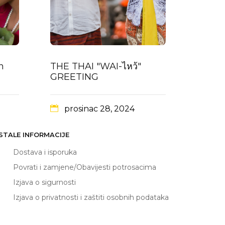
n
THE THAI "WAI-ไหว้"
GREETING
prosinac 28, 2024
STALE INFORMACIJE
Dostava i isporuka
Povrati i zamjene/Obavijesti potrosacima
Izjava o sigurnosti
Izjava o privatnosti i zaštiti osobnih podataka