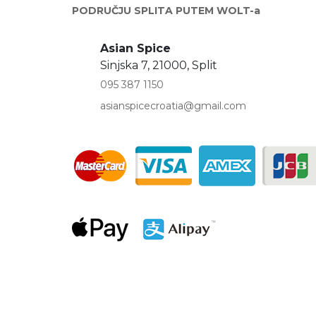
PODRUČJU SPLITA PUTEM WOLT-a
Asian Spice
Sinjska 7, 21000, Split
095 387 1150
asianspicecroatia@gmail.com