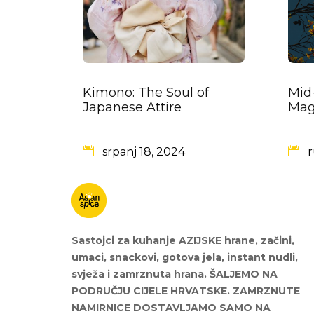
Kimono: The Soul of
Mid
Japanese Attire
Mag
srpanj 18, 2024
r
Sastojci za kuhanje AZIJSKE hrane, začini,
umaci, snackovi, gotova jela, instant nudli,
svježa i zamrznuta hrana. ŠALJEMO NA
PODRUČJU CIJELE HRVATSKE. ZAMRZNUTE
NAMIRNICE DOSTAVLJAMO SAMO NA