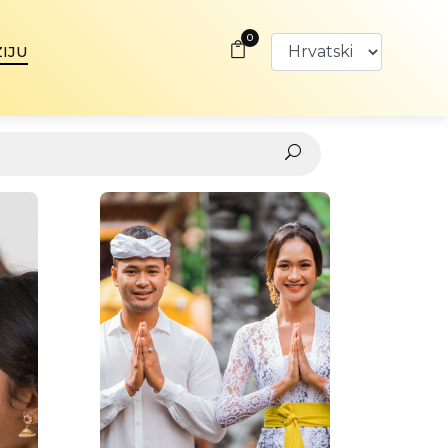
0
ZIJU