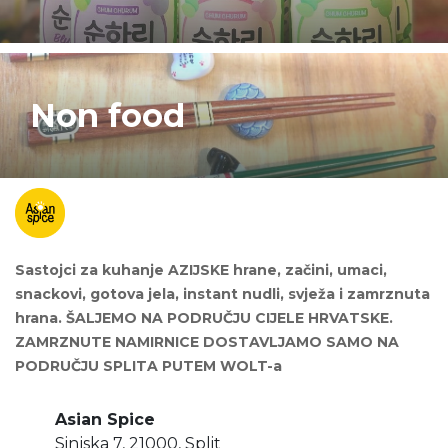
Non food
Sastojci za kuhanje AZIJSKE hrane, začini, umaci,
snackovi, gotova jela, instant nudli, svježa i zamrznuta
hrana. ŠALJEMO NA PODRUČJU CIJELE HRVATSKE.
ZAMRZNUTE NAMIRNICE DOSTAVLJAMO SAMO NA
PODRUČJU SPLITA PUTEM WOLT-a
Asian Spice
Sinjska 7, 21000, Split