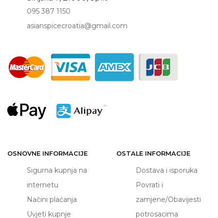
095 387 1150
asianspicecroatia@gmail.com
OSNOVNE INFORMACIJE
OSTALE INFORMACIJE
Sigurna kupnja na
Dostava i isporuka
internetu
Povrati i
Načini plaćanja
zamjene/Obavijesti
Uvjeti kupnje
potrosacima