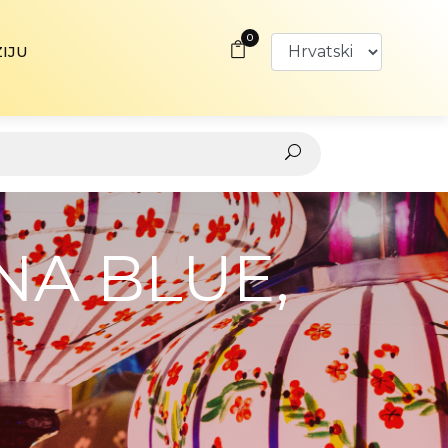
0
ZIJU
NA BLUE,