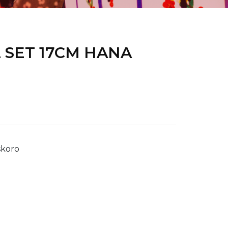
SET 17CM HANA
koro