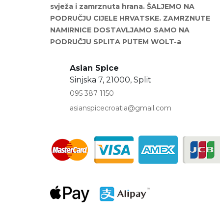
svježa i zamrznuta hrana. ŠALJEMO NA
PODRUČJU CIJELE HRVATSKE. ZAMRZNUTE
NAMIRNICE DOSTAVLJAMO SAMO NA
PODRUČJU SPLITA PUTEM WOLT-a
Asian Spice
Sinjska 7, 21000, Split
095 387 1150
asianspicecroatia@gmail.com