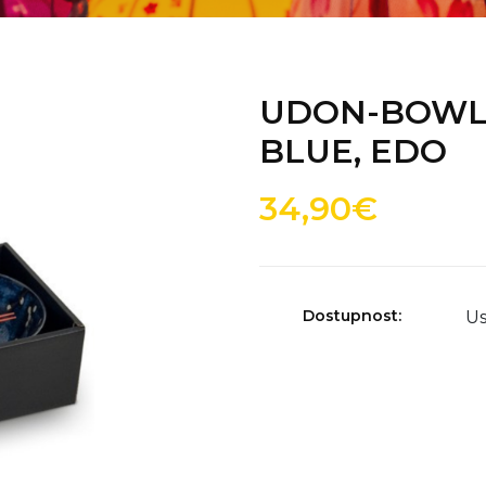
UDON-BOWL 
BLUE, EDO
34,90€
Dostupnost:
Us