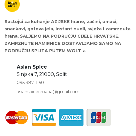
Sastojci za kuhanje AZIJSKE hrane, začini, umaci,
snackovi, gotova jela, instant nudli, svježa i zamrznuta
hrana. ŠALJEMO NA PODRUČJU CIJELE HRVATSKE.
ZAMRZNUTE NAMIRNICE DOSTAVLJAMO SAMO NA
PODRUČJU SPLITA PUTEM WOLT-a
Asian Spice
Sinjska 7, 21000, Split
095 387 1150
asianspicecroatia@gmail.com