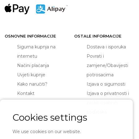
OSNOVNE INFORMACIJE
OSTALE INFORMACIJE
Sigurna kupnja na
Dostava i isporuka
internetu
Povrati i
Načini plaćanja
zamjene/Obavijesti
Uvjeti kupnje
potrosacima
Kako naručiti?
Izjava o sigurnosti
Kontakt
Izjava o privatnosti i
zaštiti osobnih
podataka
Cookies settings
We use cookies on our website.